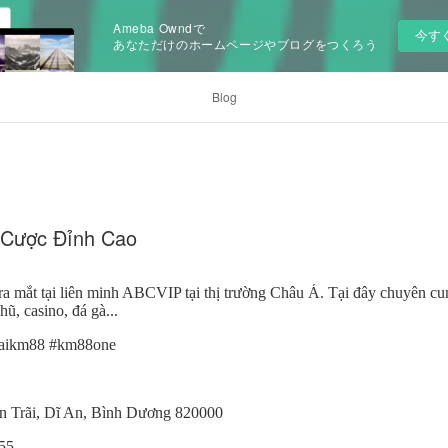
Ameba Owndで
今す
あなただけのホームページやブログをつくろう
Blog
á Cược Đỉnh Cao