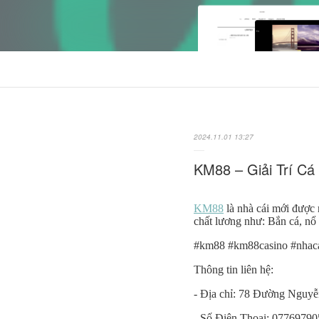
2024.11.01 13:27
KM88 – Giải Trí C