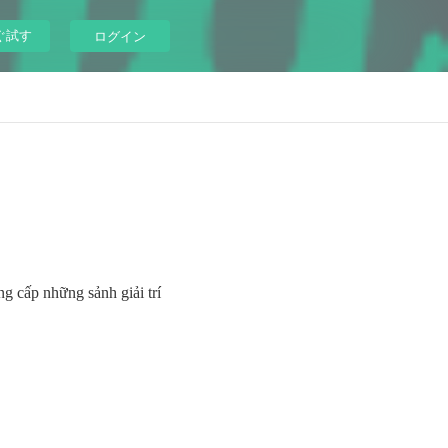
ぐ試す
ログイン