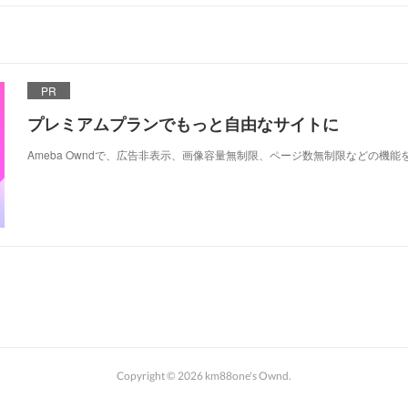
PR
プレミアムプランでもっと自由なサイトに
Ameba Owndで、広告非表示、画像容量無制限、ページ数無制限などの機能
Copyright ©
2026
km88one's Ownd
.